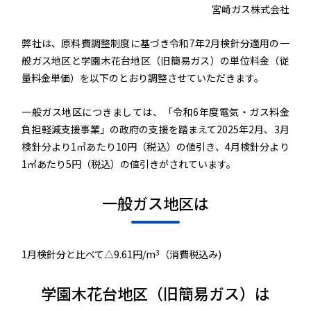
宮崎ガス株式会社
弊社は、原料費調整制度に基づき令和7年2月検針分適用の一
般ガス地区と学園木花台地区（旧簡易ガス）の単位料金（従
量料金単価）を以下のとおり調整させていただきます。
一般ガス地区につきましては、「令和6年度電気・ガス料金
負担軽減支援事業」の政府の支援を踏まえて2025年2月、3月
検針分より1㎥あたり10円（税込）の値引き、4月検針分より
1㎥あたり5円（税込）の値引きがされています。
一般ガス地区は
3
1月検針分と比べて△9.61円/m
（消費税込み)
学園木花台地区（旧簡易ガス）は