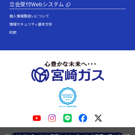
立会受付Webシステム
個人情報取扱いについて
情報セキュリティ基本方針
約款