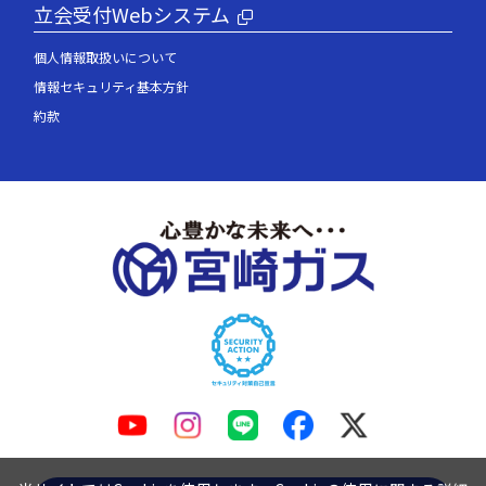
立会受付Webシステム
個人情報取扱いについて
情報セキュリティ基本方針
約款