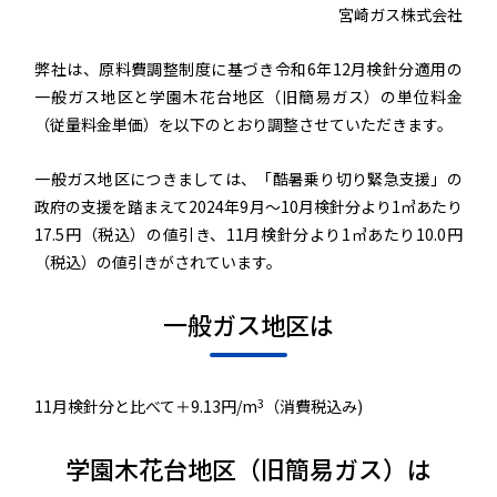
宮崎ガス株式会社
弊社は、原料費調整制度に基づき令和6年12月検針分適用の
一般ガス地区と学園木花台地区（旧簡易ガス）の単位料金
（従量料金単価）を以下のとおり調整させていただきます。
一般ガス地区につきましては、「酷暑乗り切り緊急支援」の
政府の支援を踏まえて2024年9月～10月検針分より1㎥あたり
17.5円（税込）の値引き、11月検針分より1㎥あたり10.0円
（税込）の値引きがされています。
一般ガス地区は
3
11月検針分と比べて＋9.13円/m
（消費税込み)
学園木花台地区（旧簡易ガス）は