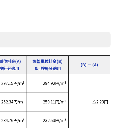
単位料金(A)
調整単位料金(B)
(B) － (A)
月検針分適用
8月検針分適用
3
3
297.15円/m
294.92円/m
3
3
252.34円/m
250.11円/m
△2.23円
3
3
234.76円/m
232.53円/m