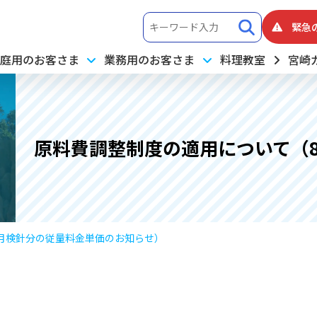
緊急
庭用のお客さま
業務用のお客さま
料理教室
宮崎
原料費調整制度の適用について（
月検針分の従量料金単価のお知らせ）