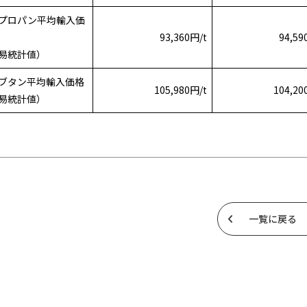
プロパン平均輸入価
93,360円/t
94,59
易統計値）
ブタン平均輸入価格
105,980円/t
104,20
易統計値）
一覧に戻る