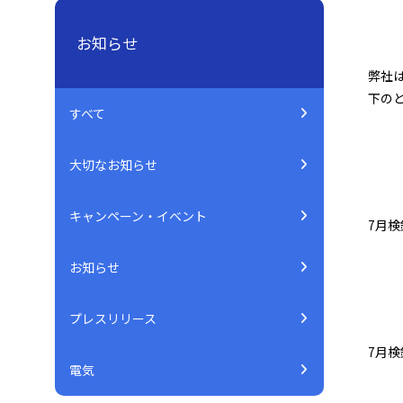
お知らせ
弊社
下の
すべて
大切なお知らせ
キャンペーン・イベント
7月検
お知らせ
プレスリリース
7月検
電気