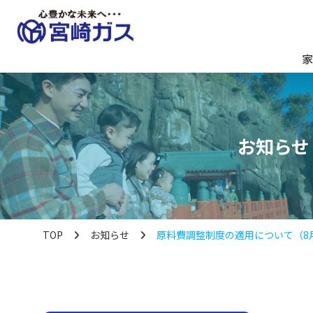
家
お知らせ
TOP
お知らせ
原料費調整制度の適用について（8