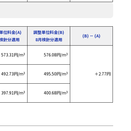
単位料金(A)
調整単位料金(B)
(B) － (A)
月検針分適用
8月検針分適用
3
3
573.31円/m
576.08円/m
3
3
492.73円/m
495.50円/m
＋2.77円
3
3
397.91円/m
400.68円/m