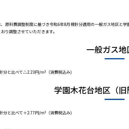
は、原料費調整制度に基づき令和6年8月検針分適用の一般ガス地区と学
とおり調整させていただきます。
一般ガス地
3
針分と比べて△2.23円/m
（消費税込み)
学園木花台地区（旧
3
針分と比べて＋2.77円/m
（消費税込み)