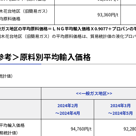
木花台地区（旧簡易ガス）
93,360円/t
均原料価格
ガス地区の平均原料価格＝ＬＮＧ平均輸入価格Ｘ0.9077＋プロパンの平均価
園木花台地区（旧簡易ガス）の平均原料価格は、貿易統計値の液化プロパ
参考＞原料別平均輸入価格
統計値）
<<一般ガス地区>>
2024年2月
2024年3月
～2024年4月
～2024年5月
G平均輸入価格
94,760円/t
92,28
易統計値）