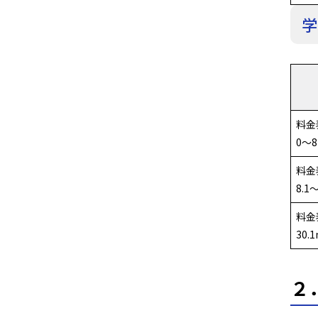
学
料金
0～
料金
8.1
料金
30.
２