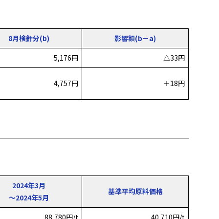
8月検針分(b)
影響額(b－a)
5,176円
△33円
4,757円
＋18円
2024年3月
基準平均原料価格
～2024年5月
88,780円/t
40,710円/t